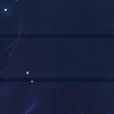
新闻资讯
News and information