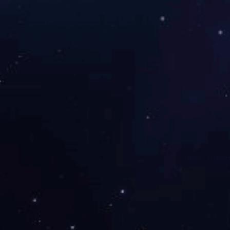
关于我们
产品展示
解决方案
公司简介
再生资源设备
废旧冰箱回收处理
公司环境
橡胶机械
废旧空调回收处理
视频中心
环保设备
废旧洗衣机回收处
塑料机械
铝电容破碎分选
配料系统
配料方案